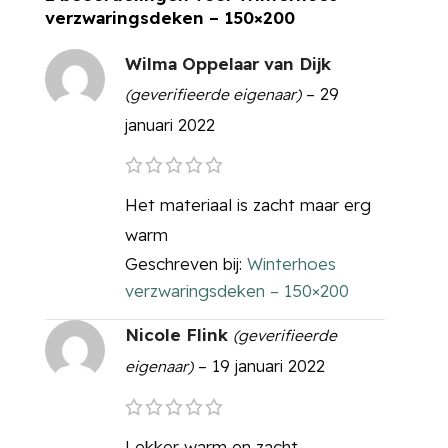
verzwaringsdeken – 150×200
Wilma Oppelaar van Dijk
–
29
(geverifieerde eigenaar)
januari 2022
Het materiaal is zacht maar erg
warm
Geschreven bij:
Winterhoes
verzwaringsdeken – 150×200
Nicole Flink
(geverifieerde
–
19 januari 2022
eigenaar)
Lekker warm en zacht