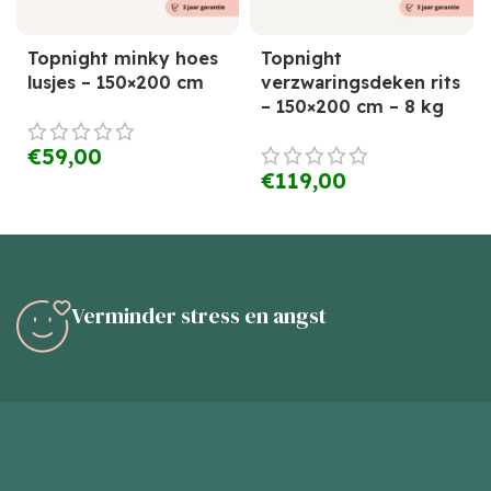
Topnight minky hoes
Topnight
lusjes – 150×200 cm
verzwaringsdeken rits
– 150×200 cm – 8 kg
€
59,00
€
119,00
Verminder stress en angst