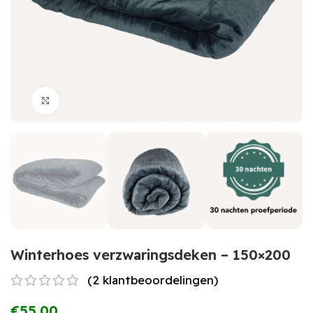
Click to enlarge
Winterhoes verzwaringsdeken – 150×200
(
2
klantbeoordelingen)
€
55,00