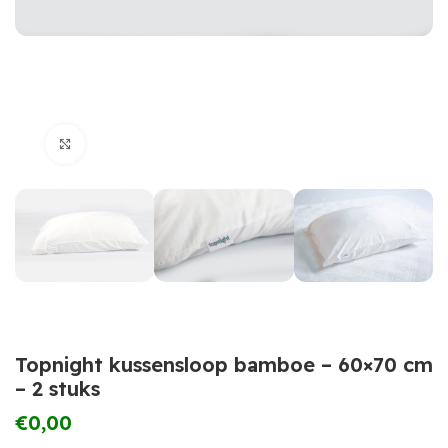
Click to enlarge
Topnight kussensloop bamboe – 60×70 cm
– 2 stuks
€
0,00