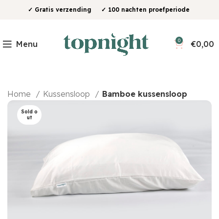
✓ Gratis verzending ✓ 100 nachten proefperiode
0
Menu
€
0,00
Home
Kussensloop
Bamboe kussensloop
Sold o
ut