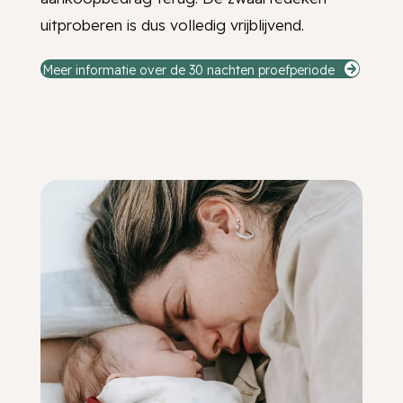
uitproberen is dus volledig vrijblijvend.
Meer informatie over de 30 nachten proefperiode