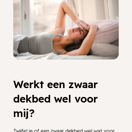
Werkt een zwaar
dekbed wel voor
mij?
Twijfel je of een zwaar dekbed wel wat voor