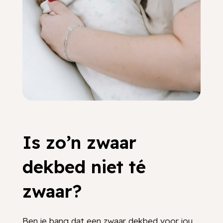
Is zo’n zwaar
dekbed niet té
zwaar?
Ben je bang dat een zwaar dekbed voor jou