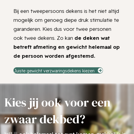
Bij een tweepersoons dekens is het niet altijd
mogelijk om genoeg diepe druk stimulatie te
garanderen. Kies dus voor twee personen
ook twee dekens. Zo kan
de deken wat
betreft afmeting en gewicht helemaal op
de persoon worden afgestemd.
Juiste gewicht verzwaringsdekens kiezen
Kies jij ook voor een
zwaar dekbed?