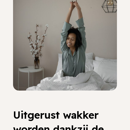
Uitgerust wakker
worden dankzij de