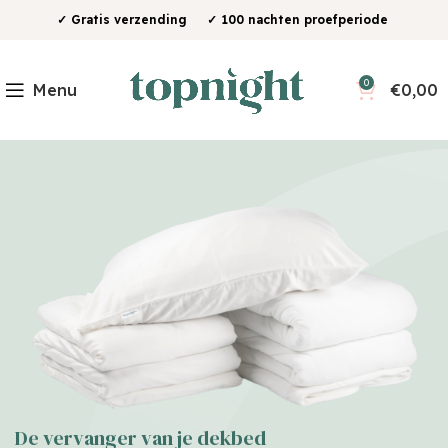
✓ Gratis verzending ✓ 100 nachten proefperiode
0
Menu
€
0,00
De vervanger van je dekbed