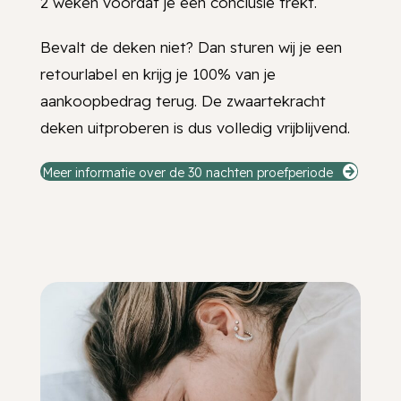
2 weken voordat je een conclusie trekt.
Bevalt de deken niet? Dan sturen wij je een
retourlabel en krijg je 100% van je
aankoopbedrag terug. De zwaartekracht
deken uitproberen is dus volledig vrijblijvend.
Meer informatie over de 30 nachten proefperiode