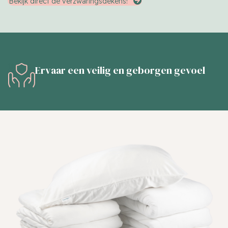
Bekijk direct de verzwaringsdekens!
Ervaar een veilig en geborgen gevoel