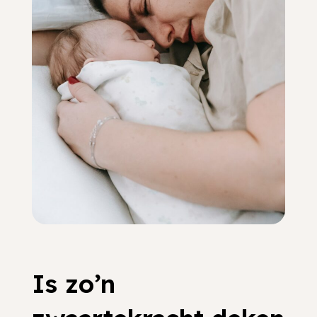
Is zo’n