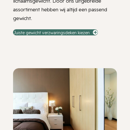
lichaamsgewicht. Door ons uitgebreide
assortiment hebben wij altijd een passend
gewicht.
Juiste gewicht verzwaringsdeken kiezen