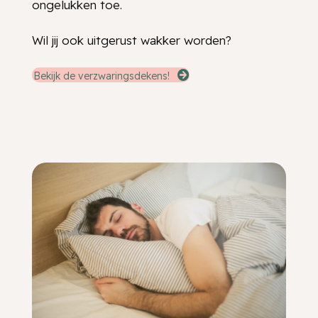
ongelukken toe.
Wil jij ook uitgerust wakker worden?
Bekijk de verzwaringsdekens!