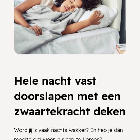
Hele nacht vast
doorslapen met een
zwaartekracht deken
Word jij ‘s vaak nachts wakker? En heb je dan
moeite om weer in slaap te komen?