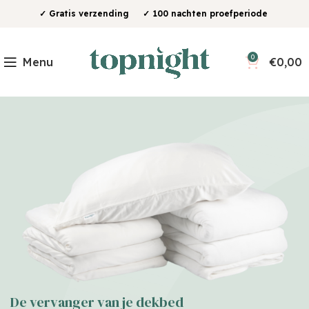
✓ Gratis verzending ✓ 100 nachten proefperiode
0
Menu
€
0,00
De vervanger van je dekbed