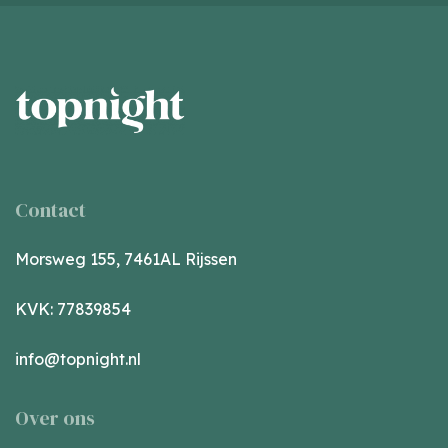
Contact
Morsweg 155, 7461AL Rijssen
KVK: 77839854
info@topnight.nl
Over ons