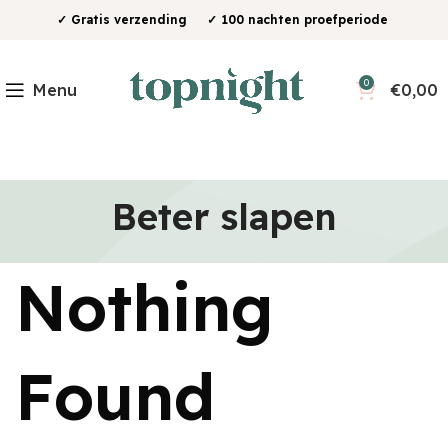
✓ Gratis verzending ✓ 100 nachten proefperiode
0
Menu
€
0,00
Beter slapen
Nothing
Found